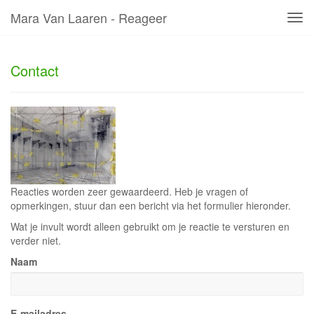
Mara Van Laaren - Reageer
Tog
navi
Contact
Reacties worden zeer gewaardeerd. Heb je vragen of
opmerkingen, stuur dan een bericht via het formulier hieronder.
Wat je invult wordt alleen gebruikt om je reactie te versturen en
verder niet.
Naam
E-mailadres